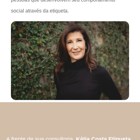
social através da etiqueta.
A frente de sua consultoria,
Kátia Costa Etiqueta