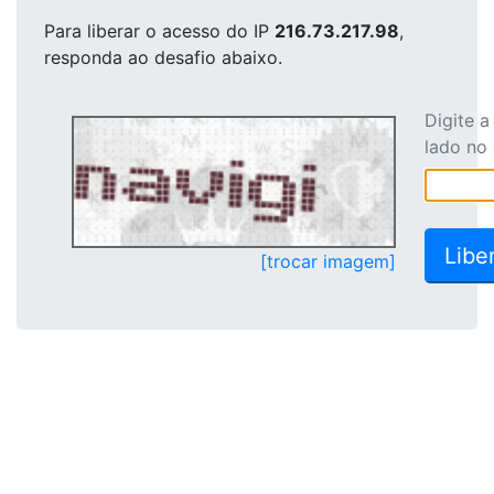
Para liberar o acesso
do IP
216.73.217.98
,
responda ao desafio abaixo.
Digite 
lado no
[trocar imagem]