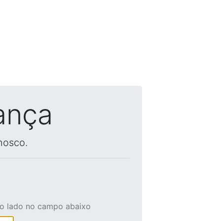
ança
nosco.
ao lado no campo abaixo