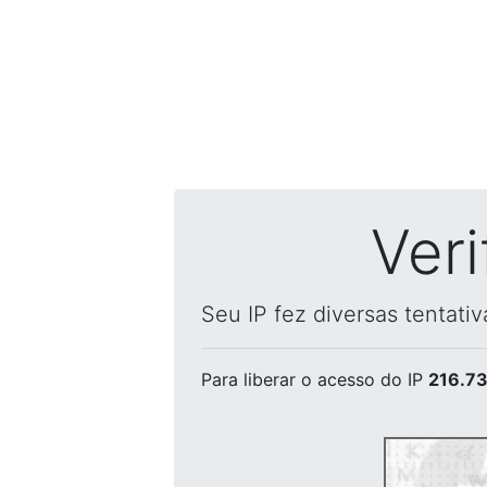
Ver
Seu IP fez diversas tentati
Para liberar o acesso
do IP
216.73