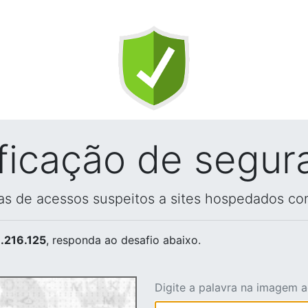
ificação de segur
vas de acessos suspeitos a sites hospedados co
.216.125
, responda ao desafio abaixo.
Digite a palavra na imagem 