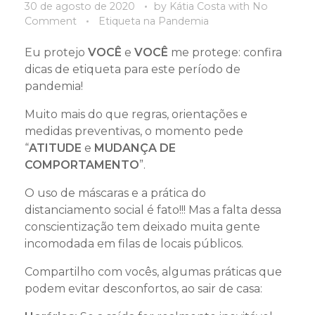
30 de agosto de 2020
by
Kátia Costa
with
No
Comment
Etiqueta na Pandemia
Eu protejo
VOCÊ
e
VOCÊ
me protege: confira
dicas de etiqueta para este período de
pandemia!
Muito mais do que regras, orientações e
medidas preventivas, o momento pede
“
ATITUDE
e
MUDANÇA DE
COMPORTAMENTO
”.
O uso de máscaras e a prática do
distanciamento social é fato!!! Mas a falta dessa
conscientização tem deixado muita gente
incomodada em filas de locais públicos.
Compartilho com vocês, algumas práticas que
podem evitar desconfortos, ao sair de casa: