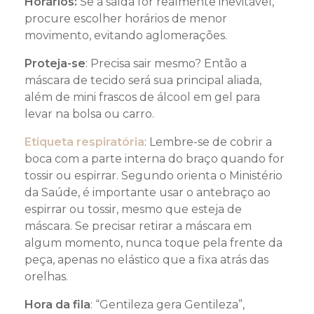
Horários:
Se a saída for realmente inevitável,
procure escolher horários de menor
movimento, evitando aglomerações.
Proteja-se
: Precisa sair mesmo? Então a
máscara de tecido será sua principal aliada,
além de mini frascos de álcool em gel para
levar na bolsa ou carro.
Etiqueta respiratória
: Lembre-se de cobrir a
boca com a parte interna do braço quando for
tossir ou espirrar. Segundo orienta o Ministério
da Saúde, é importante usar o antebraço ao
espirrar ou tossir, mesmo que esteja de
máscara. Se precisar retirar a máscara em
algum momento, nunca toque pela frente da
peça, apenas no elástico que a fixa atrás das
orelhas.
Hora da fila
: “Gentileza gera Gentileza”,