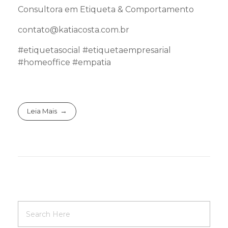
Consultora em Etiqueta & Comportamento
contato@katiacosta.com.br
#etiquetasocial #etiquetaempresarial
#homeoffice #empatia
Leia Mais