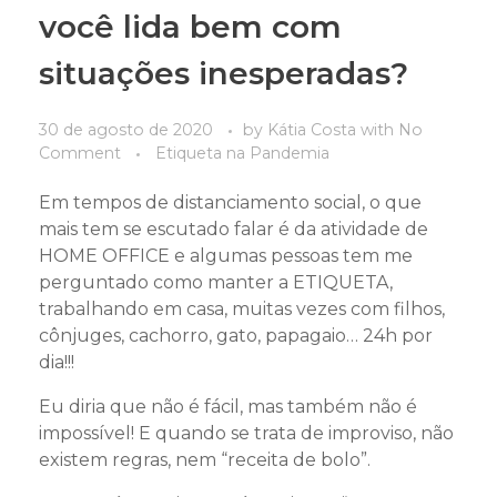
você lida bem com
situações inesperadas?
30 de agosto de 2020
by
Kátia Costa
with
No
Comment
Etiqueta na Pandemia
Em tempos de distanciamento social, o que
mais tem se escutado falar é da atividade de
HOME OFFICE e algumas pessoas tem me
perguntado como manter a ETIQUETA,
trabalhando em casa, muitas vezes com filhos,
cônjuges, cachorro, gato, papagaio… 24h por
dia!!!
Eu diria que não é fácil, mas também não é
impossível! E quando se trata de improviso, não
existem regras, nem “receita de bolo”.