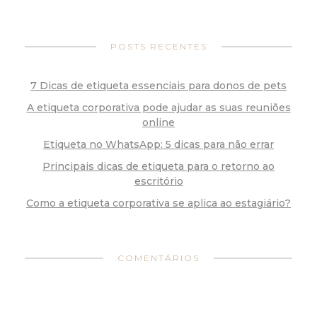
POSTS RECENTES
7 Dicas de etiqueta essenciais para donos de pets
A etiqueta corporativa pode ajudar as suas reuniões
online
Etiqueta no WhatsApp: 5 dicas para não errar
Principais dicas de etiqueta para o retorno ao
escritório
Como a etiqueta corporativa se aplica ao estagiário?
COMENTÁRIOS