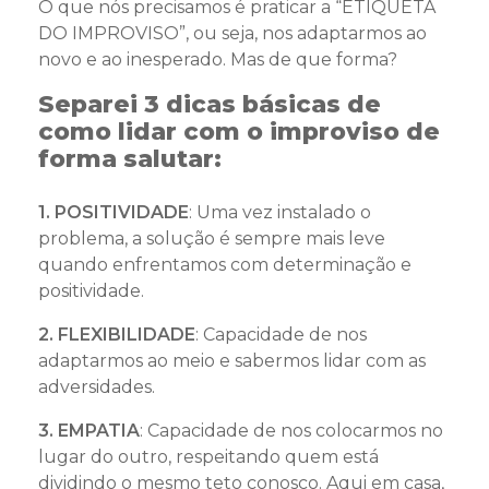
O que nós precisamos é praticar a “ETIQUETA
DO IMPROVISO”, ou seja, nos adaptarmos ao
novo e ao inesperado. Mas de que forma?
Separei 3 dicas básicas de
como lidar com o improviso de
forma salutar:
1. POSITIVIDADE
: Uma vez instalado o
problema, a solução é sempre mais leve
quando enfrentamos com determinação e
positividade.
2. FLEXIBILIDADE
: Capacidade de nos
adaptarmos ao meio e sabermos lidar com as
adversidades.
3. EMPATIA
: Capacidade de nos colocarmos no
lugar do outro, respeitando quem está
dividindo o mesmo teto conosco. Aqui em casa,