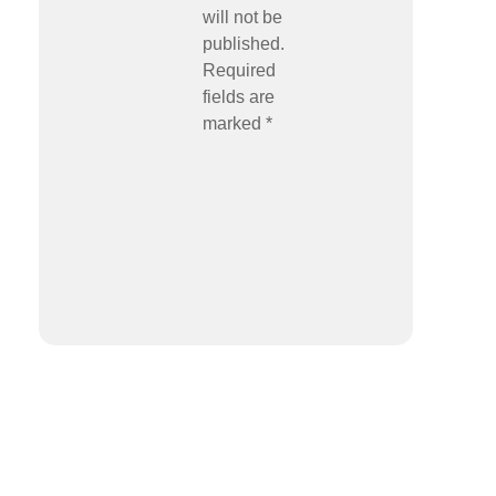
will not be
published.
Required
fields are
marked *