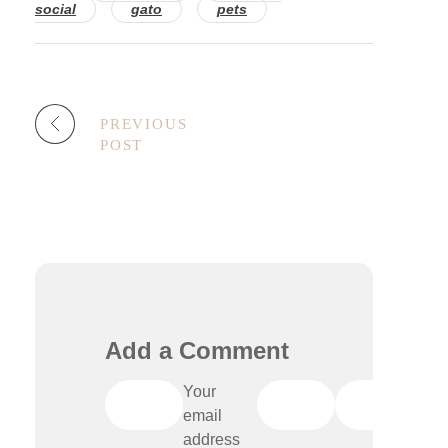
social
gato
pets
PREVIOUS
POST
Add a Comment
Your
email
address