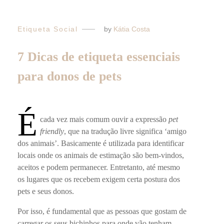
Etiqueta Social
by
Kátia Costa
7 Dicas de etiqueta essenciais
para donos de pets
É
cada vez mais comum ouvir a expressão
pet
friendly
, que na tradução livre significa ‘amigo
dos animais’. Basicamente é utilizada para identificar
locais onde os animais de estimação são bem-vindos,
aceitos e podem permanecer. Entretanto, até mesmo
os lugares que os recebem exigem certa postura dos
pets e seus donos.
Por isso, é fundamental que as pessoas que gostam de
carregar os seus bichinhos para onde vão tenham